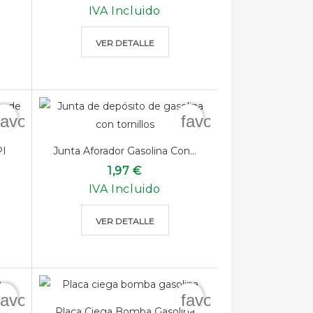
IVA Incluido
VER DETALLE
favorite_border
favorite_border
PI
Junta Aforador Gasolina Con...
1,97 €
IVA Incluido
VER DETALLE
favorite_border
favorite_border
Placa Ciega Bomba Gasolina