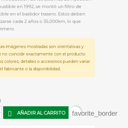
stible en 1992, se montó un filtro de
ble en el bastidor trasero. Estos deben
arse cada 2 años o 35,000km, lo que
rimero.
as imágenes mostradas son orientativas y
 no coincidir exactamente con el producto
Los colores, detalles o accesorios pueden variar
l fabricante o la disponibilidad.
d
favorite_border

AÑADIR AL CARRITO