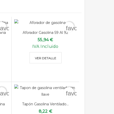
favorite_border
favorite_border
lina
Aforador Gasolina 59 Al 92
55,94 €
IVA Incluido
VER DETALLE
favorite_border
favorite_border
ina
Tapón Gasolina Ventilado...
8,22 €