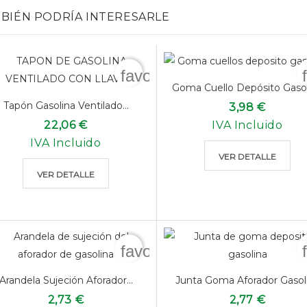
BIÉN PODRÍA INTERESARLE
favorite_border
Goma Cuello Depósito Gaso
Tapón Gasolina Ventilado...
3,98 €
22,06 €
IVA Incluido
IVA Incluido
VER DETALLE
VER DETALLE
favorite_border
Arandela Sujeción Aforador...
Junta Goma Aforador Gasol
2,73 €
2,77 €