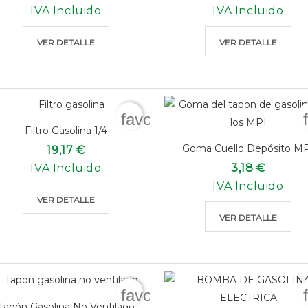
IVA Incluido
IVA Incluido
VER DETALLE
VER DETALLE
favorite_border
Filtro Gasolina 1/4
Goma Cuello Depósito M
19,17 €
IVA Incluido
3,18 €
IVA Incluido
VER DETALLE
VER DETALLE
favorite_border
Tapón Gasolina No Ventilado