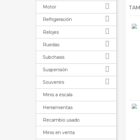

Motor
TAM

Refrigeración

Relojes

Ruedas

Subchasis

Suspensión

Souvenirs
Minis a escala
Herramientas
Recambio usado
Minis en venta