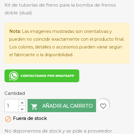
Kit de tuberías de freno para la bomba de frenos
doble (dual)
Nota:
Las imágenes mostradas son orientativas y
pueden no coincidir exactamente con el producto final.
Los colores, detalles o accesorios pueden variar según
el fabricante o la disponibilidad.
Cantidad
favorite_border

AÑADIR AL CARRITO
Fuera de stock

No disponemos de stock y se pide a proveedor.