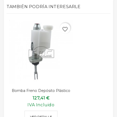
TAMBIÉN PODRÍA INTERESARLE
favorite_border
Bomba Freno Depósito Plástico
127,41 €
IVA Incluido
VER DETALLE