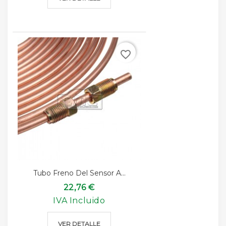
favorite_border
Tubo Freno Del Sensor A...
22,76 €
IVA Incluido
VER DETALLE