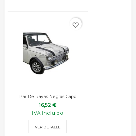
favorite_border
Par De Rayas Negras Capó
16,52 €
IVA Incluido
VER DETALLE