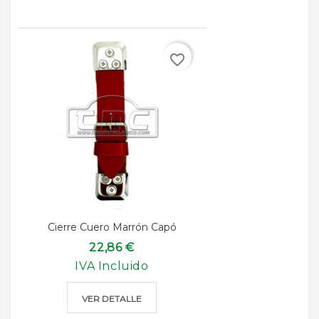
favorite_border
Cierre Cuero Marrón Capó
22,86 €
IVA Incluido
VER DETALLE