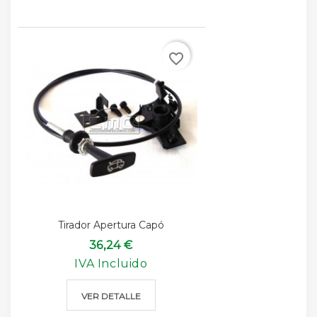
favorite_border
Tirador Apertura Capó
36,24 €
IVA Incluido
VER DETALLE