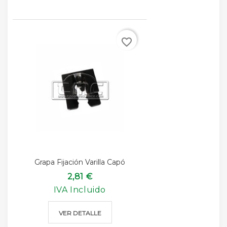
favorite_border
Grapa Fijación Varilla Capó
2,81 €
IVA Incluido
VER DETALLE