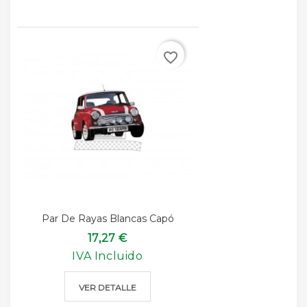
favorite_border
Par De Rayas Blancas Capó
17,27 €
IVA Incluido
VER DETALLE