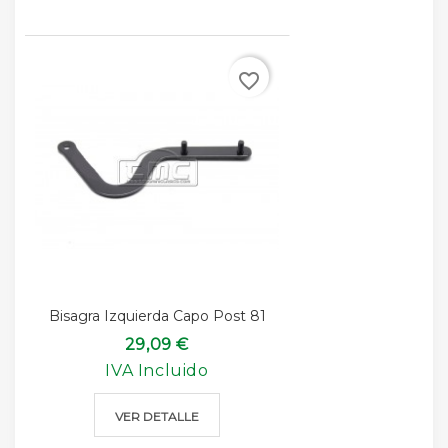
favorite_border
Bisagra Izquierda Capo Post 81
29,09 €
IVA Incluido
VER DETALLE