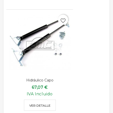
favorite_border
Hidráulico Capo
67,07 €
IVA Incluido
VER DETALLE