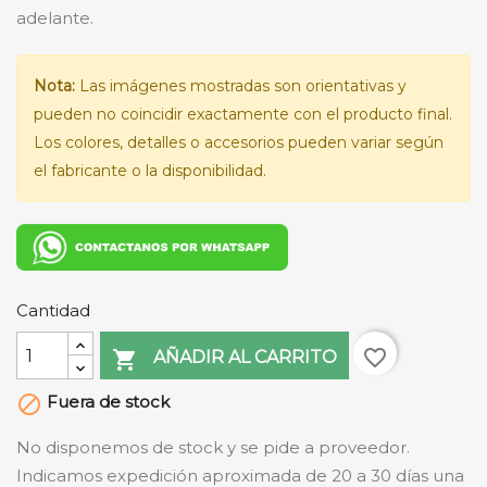
adelante.
Nota:
Las imágenes mostradas son orientativas y
pueden no coincidir exactamente con el producto final.
Los colores, detalles o accesorios pueden variar según
el fabricante o la disponibilidad.
Cantidad
favorite_border

AÑADIR AL CARRITO
Fuera de stock

No disponemos de stock y se pide a proveedor.
Indicamos expedición aproximada de 20 a 30 días una