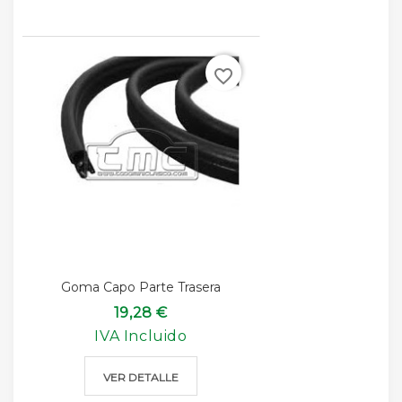
favorite_border
Goma Capo Parte Trasera
19,28 €
IVA Incluido
VER DETALLE