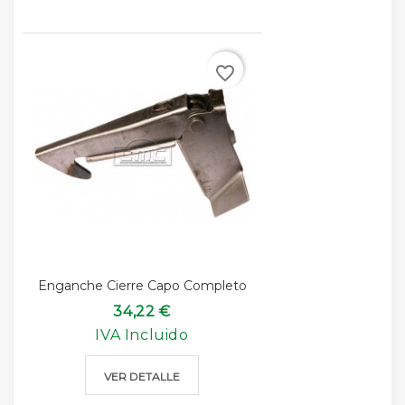
favorite_border
Enganche Cierre Capo Completo
34,22 €
IVA Incluido
VER DETALLE