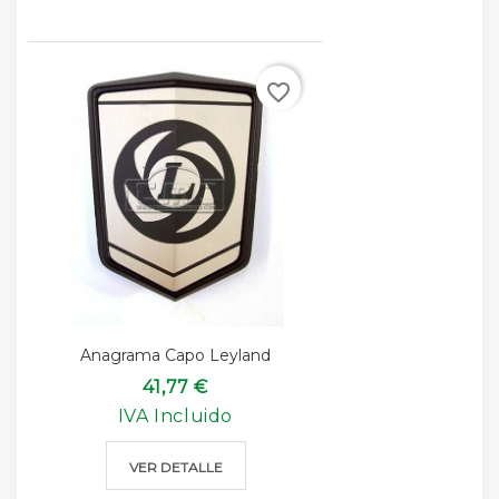
favorite_border
Anagrama Capo Leyland
41,77 €
IVA Incluido
VER DETALLE