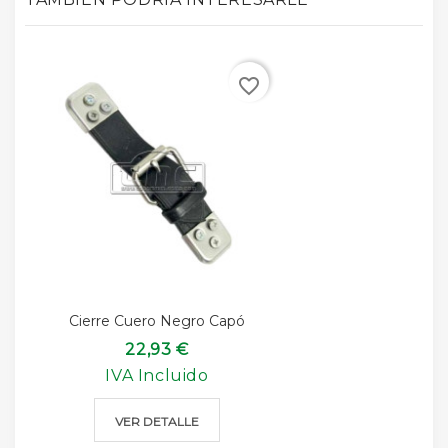
favorite_border
Cierre Cuero Negro Capó
22,93 €
IVA Incluido
VER DETALLE