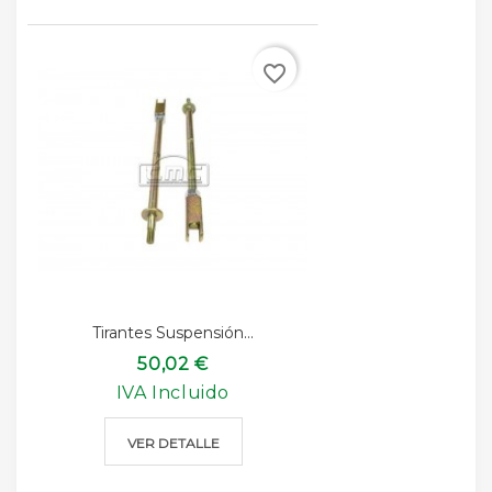
favorite_border
Tirantes Suspensión...
50,02 €
IVA Incluido
VER DETALLE