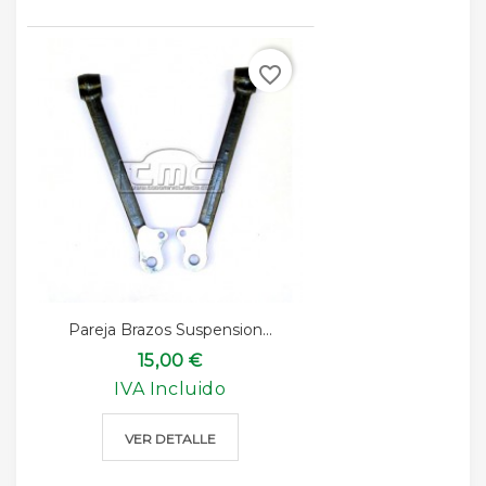
favorite_border
Pareja Brazos Suspension...
15,00 €
IVA Incluido
VER DETALLE