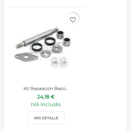
favorite_border
Kit Reparación Brazo...
24,18 €
IVA Incluido
VER DETALLE