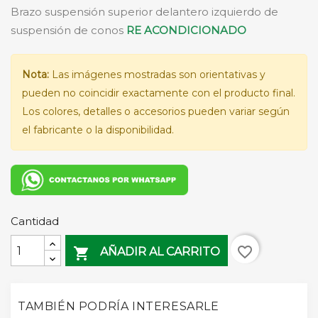
Brazo suspensión superior delantero izquierdo de
suspensión de conos
RE ACONDICIONADO
Nota:
Las imágenes mostradas son orientativas y
pueden no coincidir exactamente con el producto final.
Los colores, detalles o accesorios pueden variar según
el fabricante o la disponibilidad.
Cantidad
favorite_border

AÑADIR AL CARRITO
TAMBIÉN PODRÍA INTERESARLE