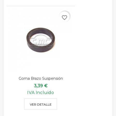
favorite_border
Goma Brazo Suspensión
3,39 €
IVA Incluido
VER DETALLE