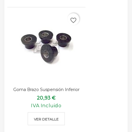
favorite_border
Goma Brazo Suspensión Inferior
20,93 €
IVA Incluido
VER DETALLE