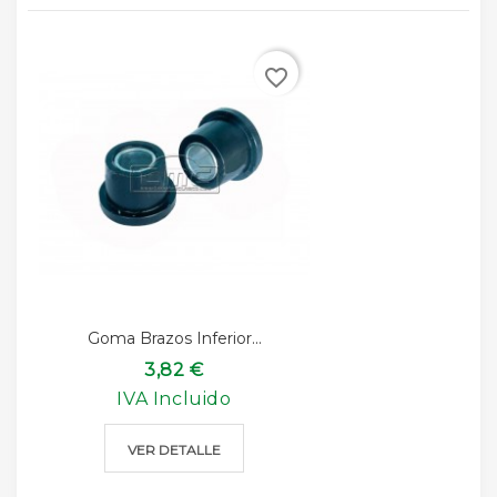
favorite_border
Goma Brazos Inferior...
3,82 €
IVA Incluido
VER DETALLE