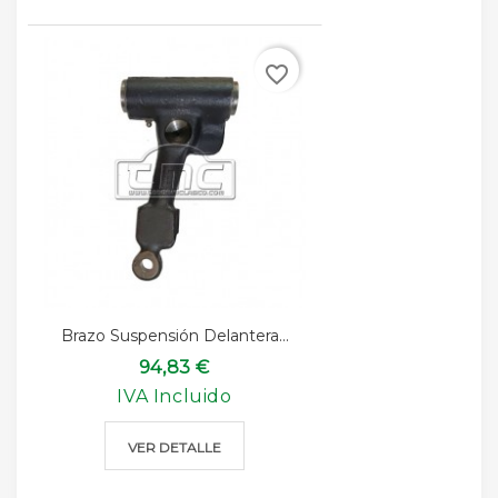
favorite_border
Brazo Suspensión Delantera...
94,83 €
IVA Incluido
VER DETALLE