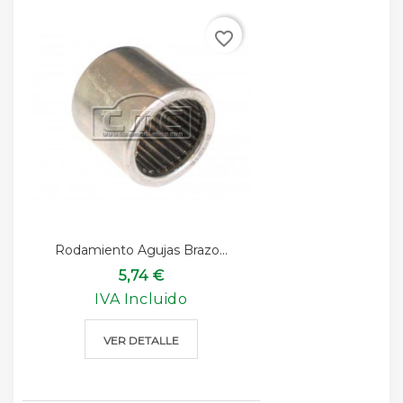
favorite_border
Rodamiento Agujas Brazo...
5,74 €
IVA Incluido
VER DETALLE