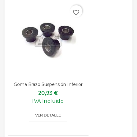
favorite_border
Goma Brazo Suspensión Inferior
20,93 €
IVA Incluido
VER DETALLE