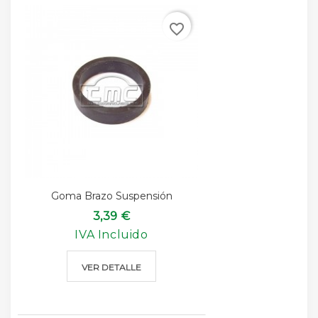
favorite_border
Goma Brazo Suspensión
3,39 €
IVA Incluido
VER DETALLE