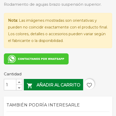
Rodamiento de agujas brazo suspensión superior.
Nota:
Las imágenes mostradas son orientativas y
pueden no coincidir exactamente con el producto final.
Los colores, detalles o accesorios pueden variar según
el fabricante o la disponibilidad.
Cantidad
favorite_border

AÑADIR AL CARRITO
TAMBIÉN PODRÍA INTERESARLE