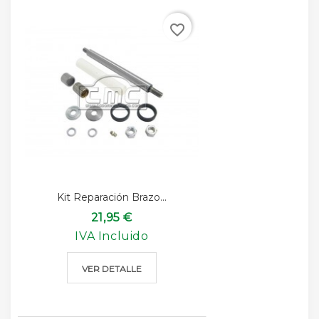
favorite_border
Kit Reparación Brazo...
21,95 €
IVA Incluido
VER DETALLE