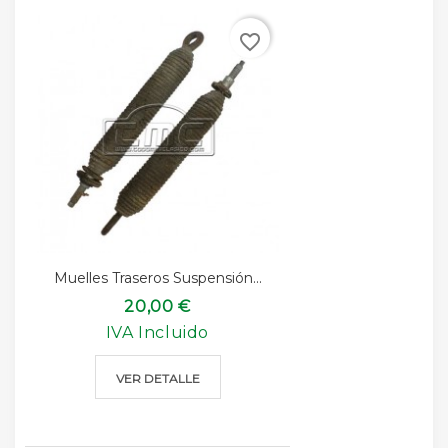
favorite_border
Muelles Traseros Suspensión...
20,00 €
IVA Incluido
VER DETALLE