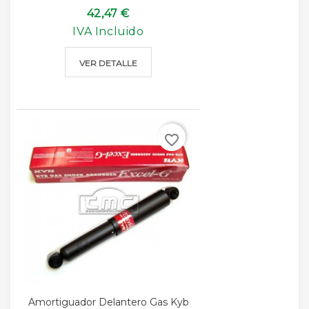
42,47 €
IVA Incluido
VER DETALLE
favorite_border
Amortiguador Delantero Gas Kyb