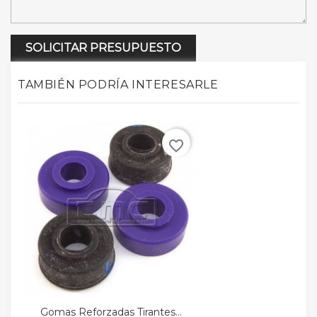
SOLICITAR PRESUPUESTO
TAMBIÉN PODRÍA INTERESARLE
favorite_border
Gomas Reforzadas Tirantes...