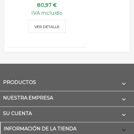
80,97 €
IVA Incluido
VER DETALLE
PRODUCTOS

NUESTRA EMPRESA

SU CUENTA

INFORMACIÓN DE LA TIENDA
keyboard_arrow_down