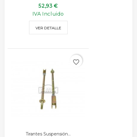
52,93 €
IVA Incluido
VER DETALLE
favorite_border
Tirantes Suspensión...