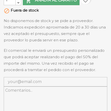
favorite_border

AÑADIR AL CARRITO
Fuera de stock

No disponemos de stock y se pide a proveedor.
Indicamos expedición aproximada de 20 a 30 días una
vez aceptado el presupuesto, siempre que el
proveedor lo pueda servir en ese plazo.
El comercial le enviará un presupuesto personalizado
que podrá aceptar realizando el pago del 50% del
importe del mismo. Una vez recibido el pago se
procederá a tramitar el pedido con el proveedor.