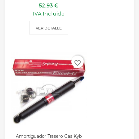
52,93 €
IVA Incluido
VER DETALLE
favorite_border
Amortiguador Trasero Gas Kyb