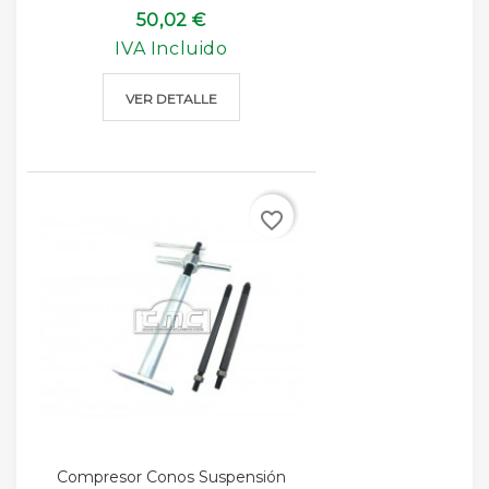
50,02 €
IVA Incluido
VER DETALLE
favorite_border
Compresor Conos Suspensión