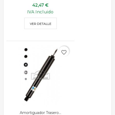
42,47 €
IVA Incluido
VER DETALLE
favorite_border
Amortiguador Trasero...