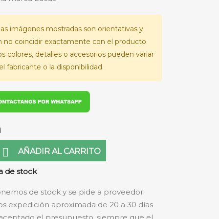
as imágenes mostradas son orientativas y
 no coincidir exactamente con el producto
Los colores, detalles o accesorios pueden variar
l fabricante o la disponibilidad.
d

AÑADIR AL CARRITO
 de stock
nemos de stock y se pide a proveedor.
s expedición aproximada de 20 a 30 días
aceptado el presupuesto, siempre que el