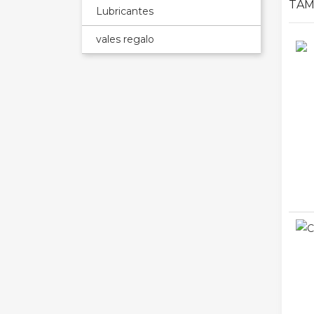
TAM
Lubricantes
vales regalo