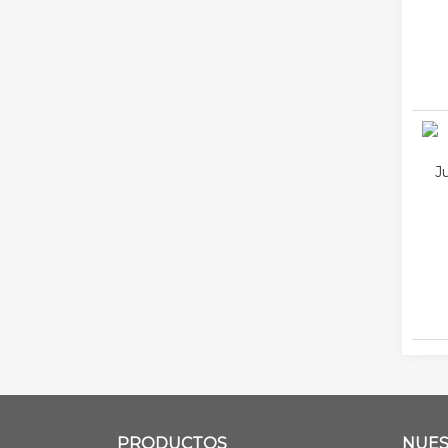
J
PRODUCTOS
NUES