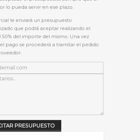
r lo pueda servir en ese plazo.
cial le enviará un presupuesto
izado que podrá aceptar realizando el
 50% del importe del mismo. Una vez
 el pago se procederá a tramitar el pedido
roveedor.
CITAR PRESUPUESTO