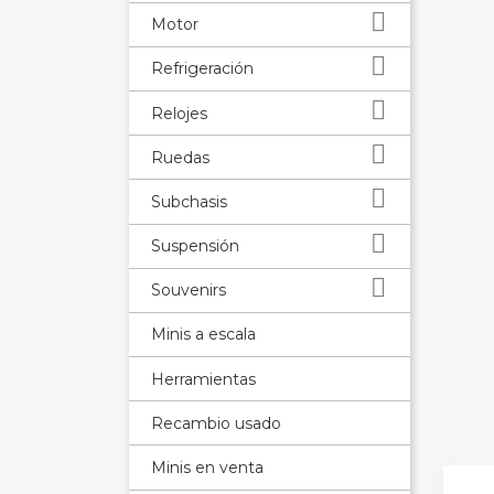

Motor

Refrigeración

Relojes

Ruedas

Subchasis

Suspensión

Souvenirs
Minis a escala
Herramientas
Recambio usado
Minis en venta