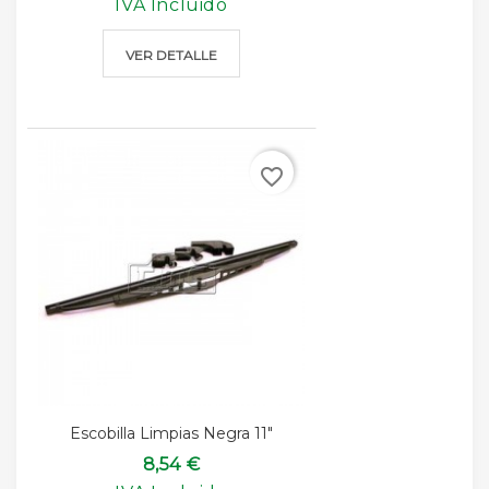
IVA Incluido
VER DETALLE
favorite_border
Escobilla Limpias Negra 11"
8,54 €