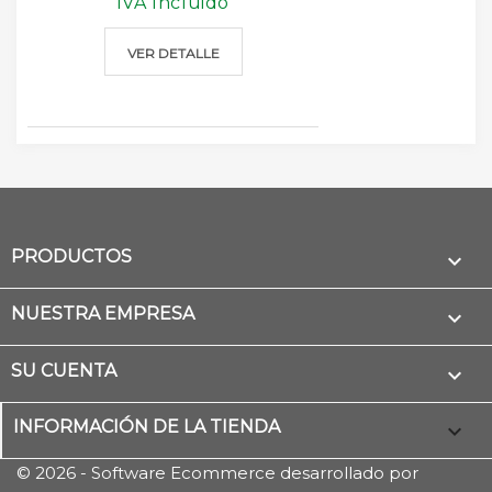
IVA Incluido
VER DETALLE
PRODUCTOS

NUESTRA EMPRESA

SU CUENTA

INFORMACIÓN DE LA TIENDA
keyboard_arrow_down
© 2026 - Software Ecommerce desarrollado por