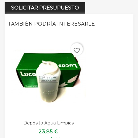
SOLICITAR PRESUPUESTO
TAMBIÉN PODRÍA INTERESARLE
favorite_border
Depósito Agua Limpias
23,85 €