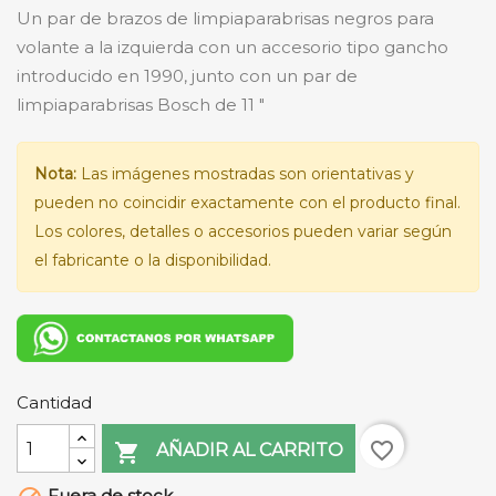
Un par de brazos de limpiaparabrisas negros para
volante a la izquierda con un accesorio tipo gancho
introducido en 1990, junto con un par de
limpiaparabrisas Bosch de 11 "
Nota:
Las imágenes mostradas son orientativas y
pueden no coincidir exactamente con el producto final.
Los colores, detalles o accesorios pueden variar según
el fabricante o la disponibilidad.
Cantidad
favorite_border

AÑADIR AL CARRITO
Fuera de stock