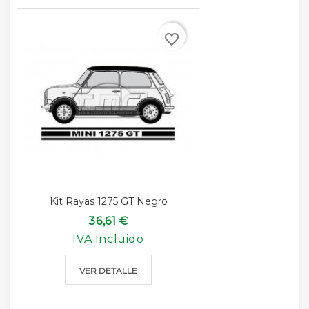
favorite_border
Kit Rayas 1275 GT Negro
36,61 €
IVA Incluido
VER DETALLE