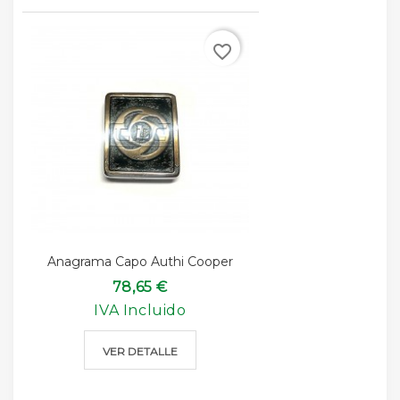
favorite_border
Anagrama Capo Authi Cooper
78,65 €
IVA Incluido
VER DETALLE