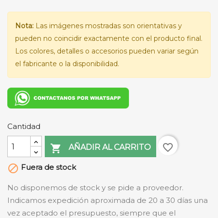
Nota:
Las imágenes mostradas son orientativas y
pueden no coincidir exactamente con el producto final.
Los colores, detalles o accesorios pueden variar según
el fabricante o la disponibilidad.
Cantidad
favorite_border

AÑADIR AL CARRITO
Fuera de stock

No disponemos de stock y se pide a proveedor.
Indicamos expedición aproximada de 20 a 30 días una
vez aceptado el presupuesto, siempre que el