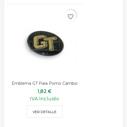
favorite_border
Emblema GT Para Pomo Cambio
1,82 €
IVA Incluido
VER DETALLE