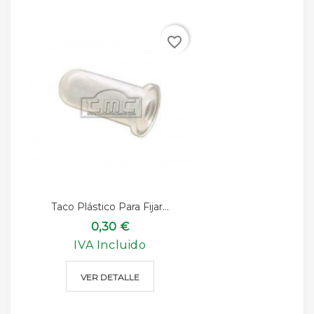
favorite_border
Taco Plástico Para Fijar...
0,30 €
IVA Incluido
VER DETALLE