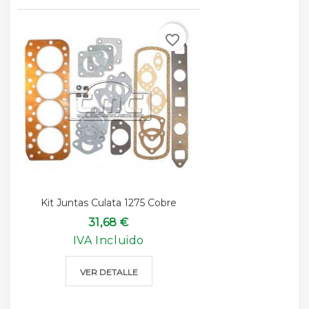
favorite_border
Kit Juntas Culata 1275 Cobre
31,68 €
IVA Incluido
VER DETALLE