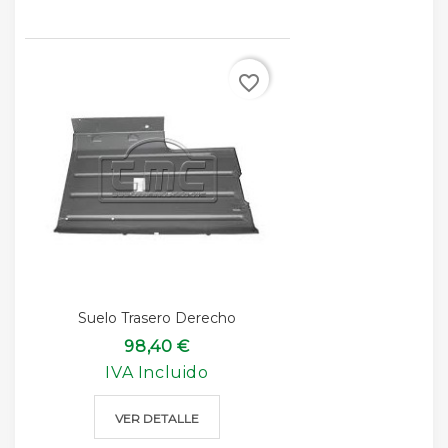
favorite_border
Suelo Trasero Derecho
98,40 €
IVA Incluido
VER DETALLE