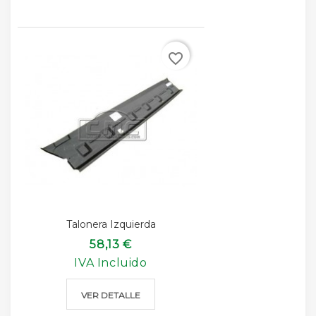
favorite_border
Talonera Izquierda
58,13 €
IVA Incluido
VER DETALLE