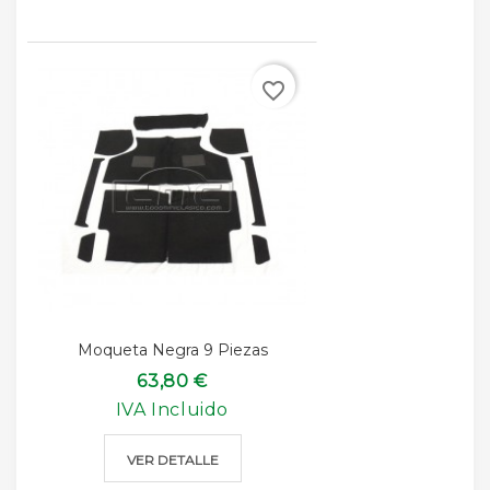
favorite_border
Moqueta Negra 9 Piezas
63,80 €
IVA Incluido
VER DETALLE