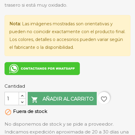
trasero si está muy oxidado.
Nota:
Las imágenes mostradas son orientativas y
pueden no coincidir exactamente con el producto final.
Los colores, detalles o accesorios pueden variar según
el fabricante o la disponibilidad.
Cantidad
favorite_border

AÑADIR AL CARRITO
Fuera de stock

No disponemos de stock y se pide a proveedor.
Indicamos expedición aproximada de 20 a 30 días una