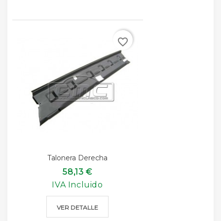
favorite_border
Talonera Derecha
58,13 €
IVA Incluido
VER DETALLE