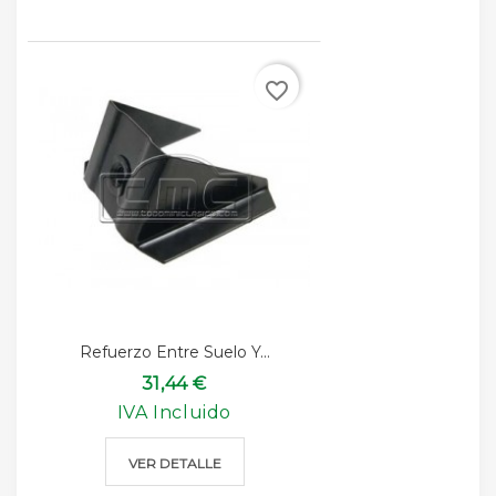
favorite_border
Refuerzo Entre Suelo Y...
31,44 €
IVA Incluido
VER DETALLE