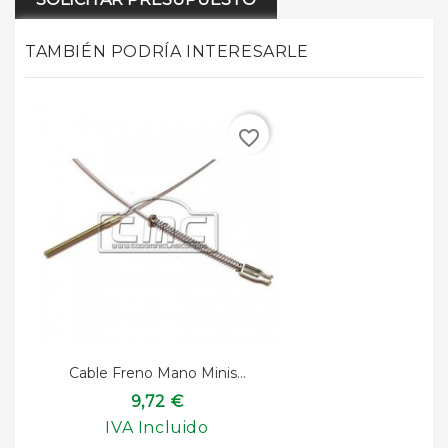
TAMBIÉN PODRÍA INTERESARLE
favorite_border
Cable Freno Mano Minis...
9,72 €
IVA Incluido