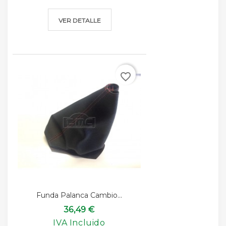
VER DETALLE
favorite_border
Funda Palanca Cambio...
36,49 €
IVA Incluido