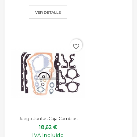
VER DETALLE
favorite_border
Juego Juntas Caja Cambios
18,62 €
IVA Incluido