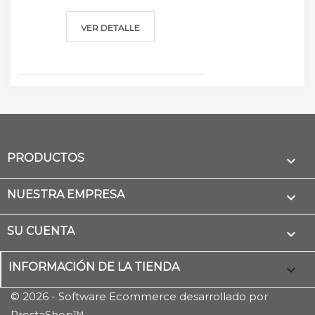
VER DETALLE
PRODUCTOS

NUESTRA EMPRESA

SU CUENTA

INFORMACIÓN DE LA TIENDA
keyboard_arrow_down
© 2026 - Software Ecommerce desarrollado por
PrestaShop™