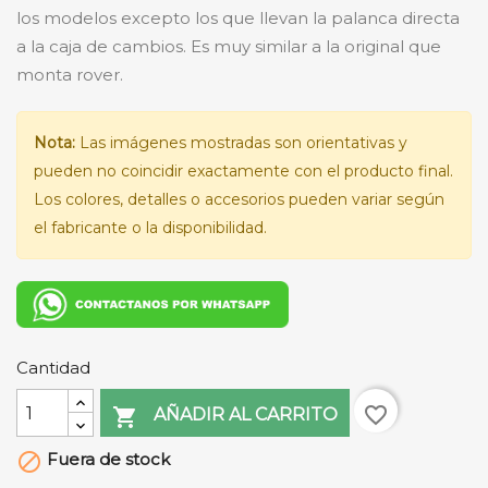
los modelos excepto los que llevan la palanca directa
a la caja de cambios. Es muy similar a la original que
monta rover.
Nota:
Las imágenes mostradas son orientativas y
pueden no coincidir exactamente con el producto final.
Los colores, detalles o accesorios pueden variar según
el fabricante o la disponibilidad.
Cantidad
favorite_border

AÑADIR AL CARRITO
Fuera de stock
