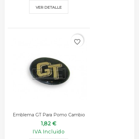
VER DETALLE
favorite_border
Emblema GT Para Pomo Cambio
1,82 €
IVA Incluido