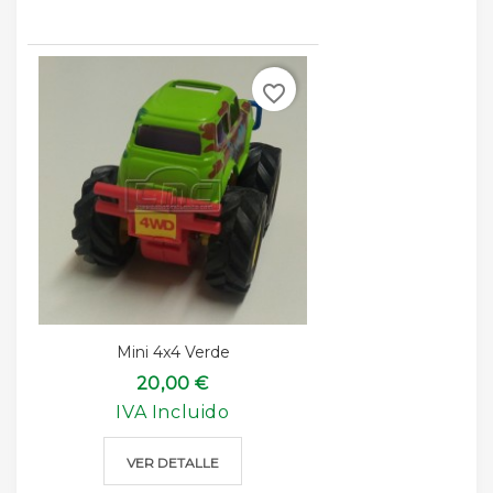
favorite_border
Mini 4x4 Verde
20,00 €
IVA Incluido
VER DETALLE