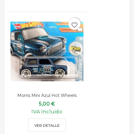
favorite_border
Morris Mini Azul Hot Wheels
5,00 €
IVA Incluido
VER DETALLE