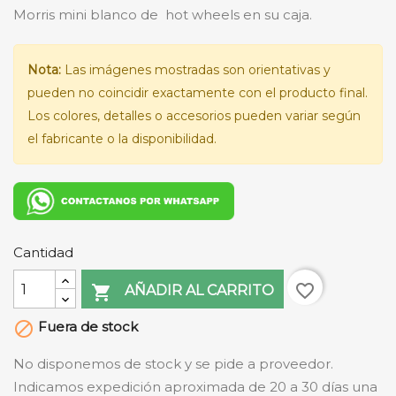
Morris mini blanco de hot wheels en su caja.
Nota:
Las imágenes mostradas son orientativas y
pueden no coincidir exactamente con el producto final.
Los colores, detalles o accesorios pueden variar según
el fabricante o la disponibilidad.
Cantidad
favorite_border

AÑADIR AL CARRITO
Fuera de stock

No disponemos de stock y se pide a proveedor.
Indicamos expedición aproximada de 20 a 30 días una