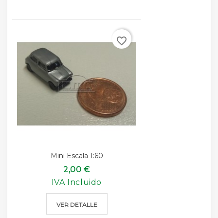
favorite_border
Mini Escala 1:60
2,00 €
IVA Incluido
VER DETALLE