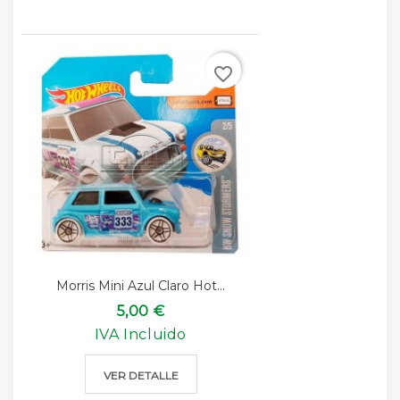
favorite_border
Morris Mini Azul Claro Hot...
5,00 €
IVA Incluido
VER DETALLE