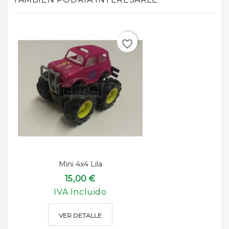
favorite_border
Mini 4x4 Lila
15,00 €
IVA Incluido
VER DETALLE