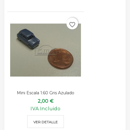
favorite_border
Mini Escala 1:60 Gris Azulado
2,00 €
IVA Incluido
VER DETALLE