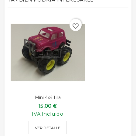
favorite_border
Mini 4x4 Lila
15,00 €
IVA Incluido
VER DETALLE