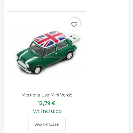
favorite_border
Memoria Usb Mini Verde
12,79 €
IVA Incluido
VER DETALLE