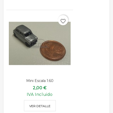
favorite_border
Mini Escala 1:60
2,00 €
IVA Incluido
VER DETALLE