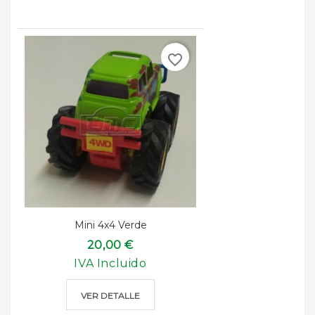
favorite_border
Mini 4x4 Verde
20,00 €
IVA Incluido
VER DETALLE