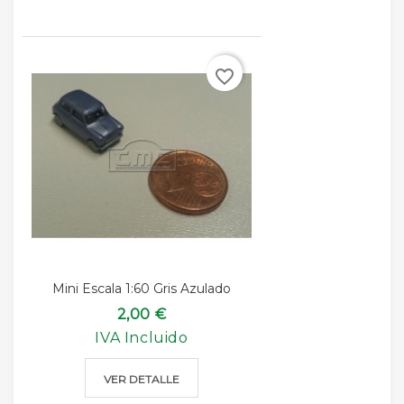
favorite_border
Mini Escala 1:60 Gris Azulado
2,00 €
IVA Incluido
VER DETALLE