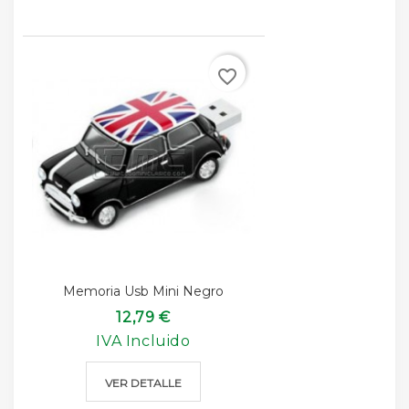
favorite_border
Memoria Usb Mini Negro
12,79 €
IVA Incluido
VER DETALLE