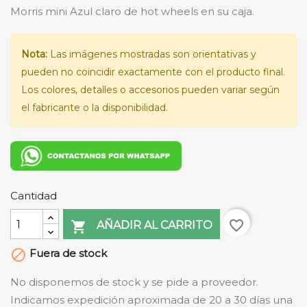
Morris mini Azul claro de hot wheels en su caja.
Nota:
Las imágenes mostradas son orientativas y
pueden no coincidir exactamente con el producto final.
Los colores, detalles o accesorios pueden variar según
el fabricante o la disponibilidad.
Cantidad
favorite_border

AÑADIR AL CARRITO
Fuera de stock

No disponemos de stock y se pide a proveedor.
Indicamos expedición aproximada de 20 a 30 días una