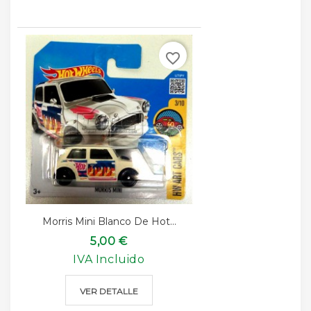
favorite_border
Morris Mini Blanco De Hot...
5,00 €
IVA Incluido
VER DETALLE