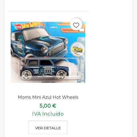
favorite_border
Morris Mini Azul Hot Wheels
5,00 €
IVA Incluido
VER DETALLE