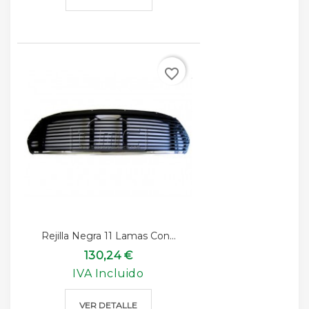
favorite_border
Rejilla Negra 11 Lamas Con...
130,24 €
IVA Incluido
VER DETALLE