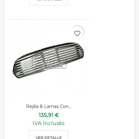
favorite_border
Rejilla 8 Lamas Con...
135,91 €
IVA Incluido
VER DETALLE