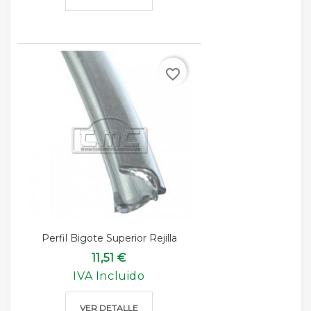
favorite_border
Perfil Bigote Superior Rejilla
11,51 €
IVA Incluido
VER DETALLE