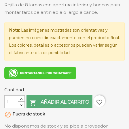
Rejilla de 8 lamas con apertura interior y huecos para
montar faros de antiniebla o largo alcance.
Nota:
Las imágenes mostradas son orientativas y
pueden no coincidir exactamente con el producto final.
Los colores, detalles o accesorios pueden variar según
el fabricante o la disponibilidad.
Cantidad
favorite_border

AÑADIR AL CARRITO
Fuera de stock

No disponemos de stock y se pide a proveedor.