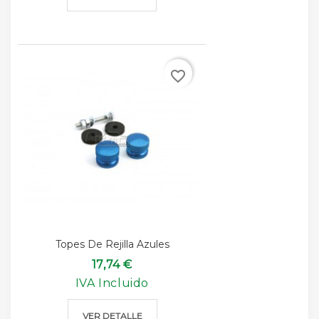
favorite_border
Topes De Rejilla Azules
17,74 €
IVA Incluido
VER DETALLE