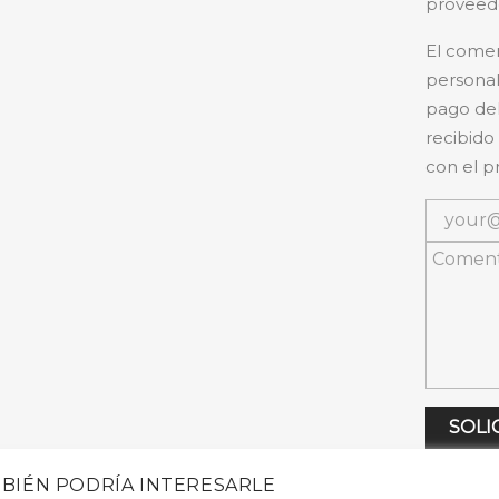
proveedo
El comer
personal
pago del
recibido
con el p
SOLI
BIÉN PODRÍA INTERESARLE