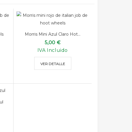
ls
Morris Mini Azul Claro Hot...
5,00 €
IVA Incluido
VER DETALLE
ul