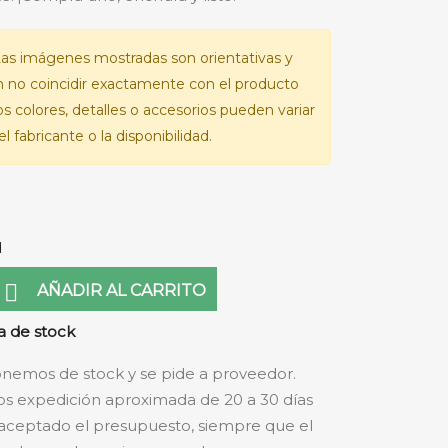
as imágenes mostradas son orientativas y
 no coincidir exactamente con el producto
Los colores, detalles o accesorios pueden variar
l fabricante o la disponibilidad.
d

AÑADIR AL CARRITO
 de stock
nemos de stock y se pide a proveedor.
s expedición aproximada de 20 a 30 días
aceptado el presupuesto, siempre que el