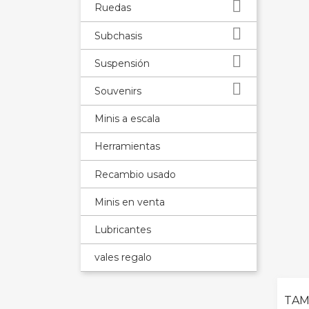

Ruedas

Subchasis

Suspensión

Souvenirs
Minis a escala
Herramientas
Recambio usado
Minis en venta
Lubricantes
vales regalo
TAM