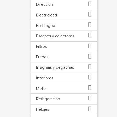

Dirección

Electricidad

Embrague

Escapes y colectores

Filtros

Frenos

Insignias y pegatinas

Interiores

Motor

Refrigeración

Relojes