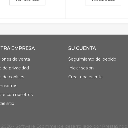
TRA EMPRESA
SU CUENTA
iones de venta
Seguimiento del pedido
ca de privacidad
Iniciar sesión
ca de cookies
Crear una cuenta
nosotros
te con nosotros
el sitio
 2026 - Software Ecommerce desarrollado por PrestaSho