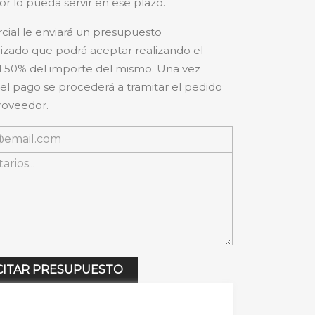
r lo pueda servir en ese plazo.
cial le enviará un presupuesto
izado que podrá aceptar realizando el
 50% del importe del mismo. Una vez
 el pago se procederá a tramitar el pedido
roveedor.
CITAR PRESUPUESTO