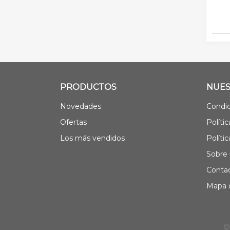
PRODUCTOS
NUES
Novedades
Condic
Ofertas
Políti
Los más vendidos
Políti
Sobre 
Contac
Mapa d
©