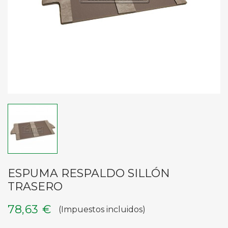
ESPUMA RESPALDO SILLÓN
TRASERO
78,63 €
(Impuestos incluidos)