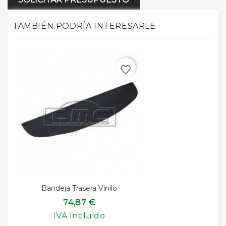
TAMBIÉN PODRÍA INTERESARLE
favorite_border
Bandeja Trasera Vinilo
74,87 €
IVA Incluido