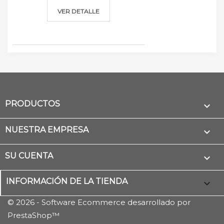
VER DETALLE
PRODUCTOS

NUESTRA EMPRESA

SU CUENTA

INFORMACIÓN DE LA TIENDA
keyboard_arrow_down
© 2026 - Software Ecommerce desarrollado por
PrestaShop™