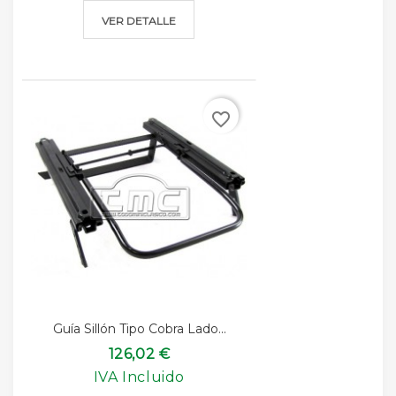
VER DETALLE
favorite_border
Guía Sillón Tipo Cobra Lado...
126,02 €
IVA Incluido