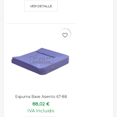
VER DETALLE
favorite_border
Espuma Base Asiento 67-88
88,02 €
IVA Incluido