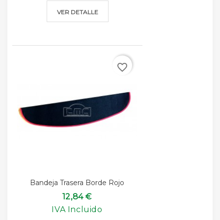
VER DETALLE
favorite_border
Bandeja Trasera Borde Rojo
12,84 €
IVA Incluido