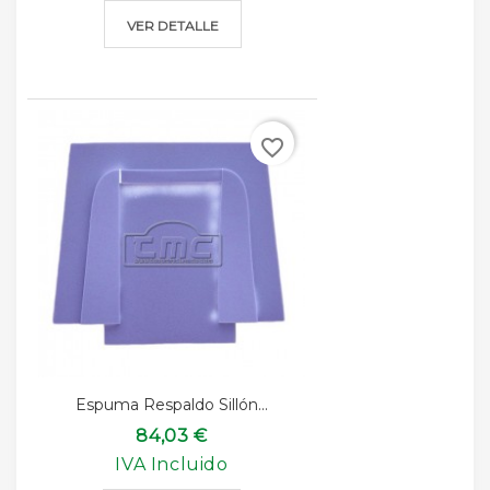
VER DETALLE
favorite_border
Espuma Respaldo Sillón...
84,03 €
IVA Incluido