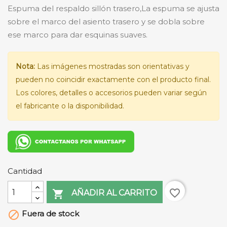
Espuma del respaldo sillón trasero,La espuma se ajusta
sobre el marco del asiento trasero y se dobla sobre
ese marco para dar esquinas suaves.
Nota:
Las imágenes mostradas son orientativas y
pueden no coincidir exactamente con el producto final.
Los colores, detalles o accesorios pueden variar según
el fabricante o la disponibilidad.
Cantidad
favorite_border

AÑADIR AL CARRITO
Fuera de stock
