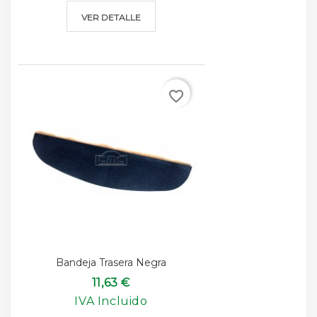
VER DETALLE
favorite_border
Bandeja Trasera Negra
11,63 €
IVA Incluido