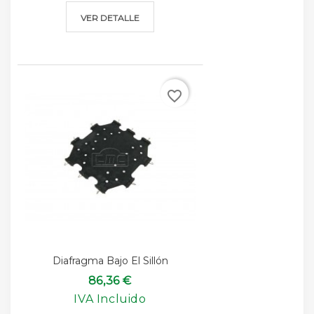
VER DETALLE
favorite_border
Diafragma Bajo El Sillón
86,36 €
IVA Incluido