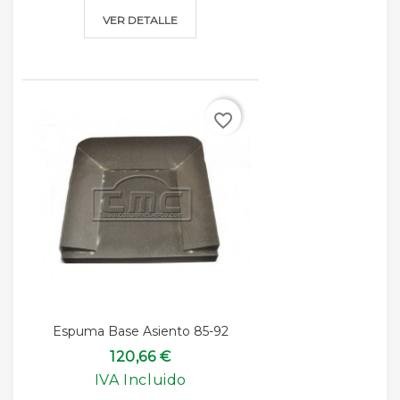
VER DETALLE
favorite_border
Espuma Base Asiento 85-92
120,66 €
IVA Incluido