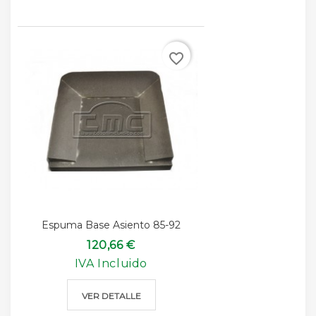
favorite_border
Espuma Base Asiento 85-92
120,66 €
IVA Incluido
VER DETALLE