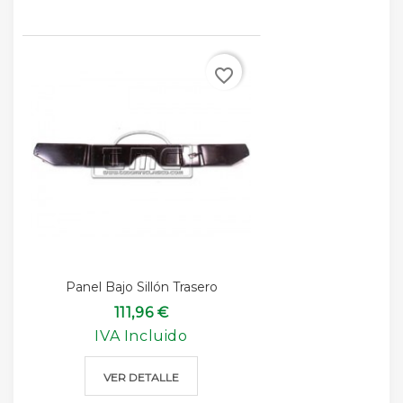
favorite_border
Panel Bajo Sillón Trasero
111,96 €
IVA Incluido
VER DETALLE