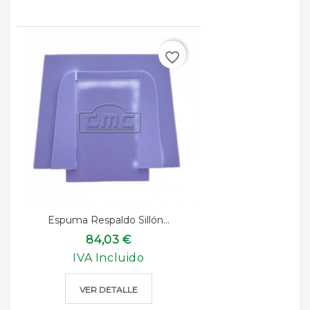
favorite_border
Espuma Respaldo Sillón...
84,03 €
IVA Incluido
VER DETALLE