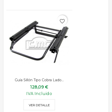
favorite_border
Guía Sillón Tipo Cobra Lado...
128,09 €
IVA Incluido
VER DETALLE