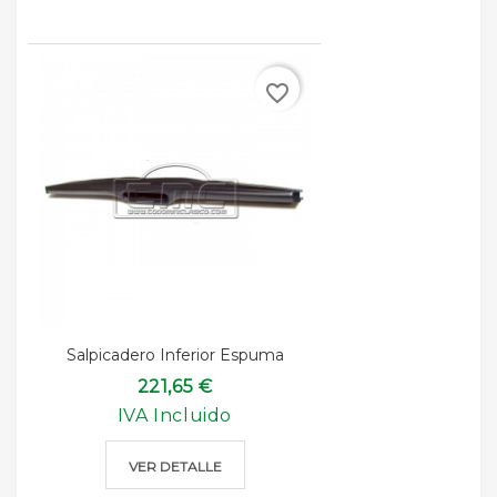
favorite_border
Salpicadero Inferior Espuma
221,65 €
IVA Incluido
VER DETALLE