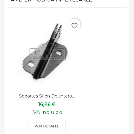
favorite_border
Soportes Sillón Delantero...
16,86 €
IVA Incluido
VER DETALLE