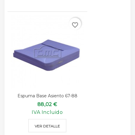
favorite_border
Espuma Base Asiento 67-88
88,02 €
IVA Incluido
VER DETALLE