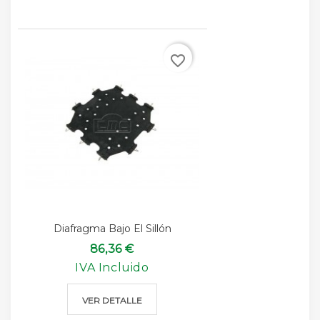
favorite_border
Diafragma Bajo El Sillón
86,36 €
IVA Incluido
VER DETALLE