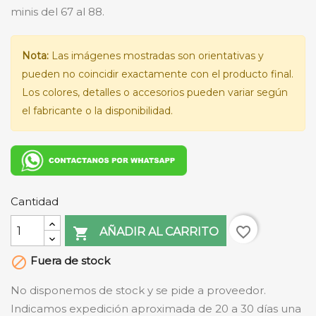
minis del 67 al 88.
Nota:
Las imágenes mostradas son orientativas y
pueden no coincidir exactamente con el producto final.
Los colores, detalles o accesorios pueden variar según
el fabricante o la disponibilidad.
Cantidad
favorite_border

AÑADIR AL CARRITO
Fuera de stock

No disponemos de stock y se pide a proveedor.
Indicamos expedición aproximada de 20 a 30 días una