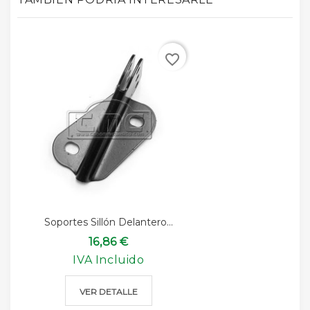
favorite_border
Soportes Sillón Delantero...
16,86 €
IVA Incluido
VER DETALLE