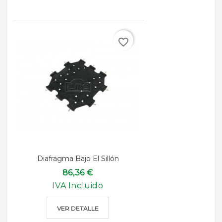
favorite_border
Diafragma Bajo El Sillón
86,36 €
IVA Incluido
VER DETALLE