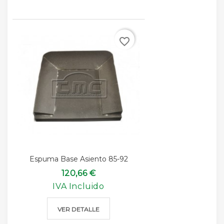
favorite_border
Espuma Base Asiento 85-92
120,66 €
IVA Incluido
VER DETALLE