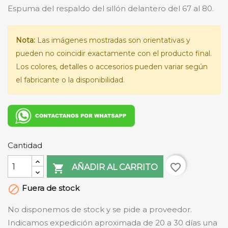
Espuma del respaldo del sillón delantero del 67 al 80.
Nota:
Las imágenes mostradas son orientativas y
pueden no coincidir exactamente con el producto final.
Los colores, detalles o accesorios pueden variar según
el fabricante o la disponibilidad.
Cantidad
favorite_border

AÑADIR AL CARRITO
Fuera de stock

No disponemos de stock y se pide a proveedor.
Indicamos expedición aproximada de 20 a 30 días una