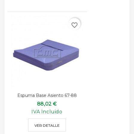
favorite_border
Espuma Base Asiento 67-88
88,02 €
IVA Incluido
VER DETALLE