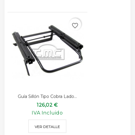
favorite_border
Guía Sillón Tipo Cobra Lado...
126,02 €
IVA Incluido
VER DETALLE