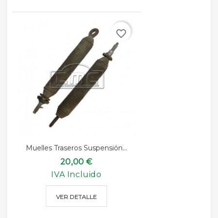
favorite_border
Muelles Traseros Suspensión...
20,00 €
IVA Incluido
VER DETALLE