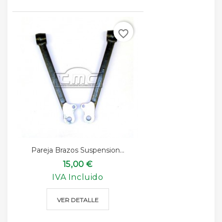
favorite_border
Pareja Brazos Suspension...
15,00 €
IVA Incluido
VER DETALLE