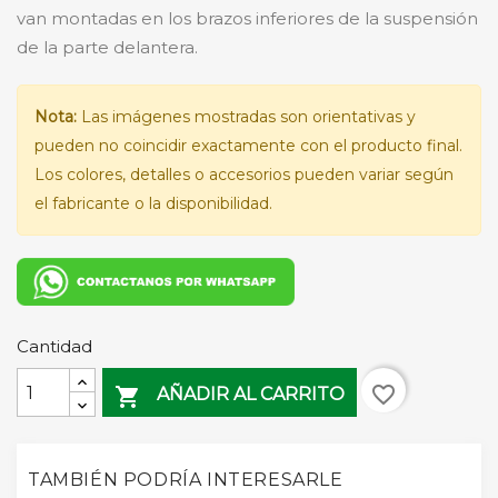
van montadas en los brazos inferiores de la suspensión
de la parte delantera.
Nota:
Las imágenes mostradas son orientativas y
pueden no coincidir exactamente con el producto final.
Los colores, detalles o accesorios pueden variar según
el fabricante o la disponibilidad.
Cantidad
favorite_border

AÑADIR AL CARRITO
TAMBIÉN PODRÍA INTERESARLE