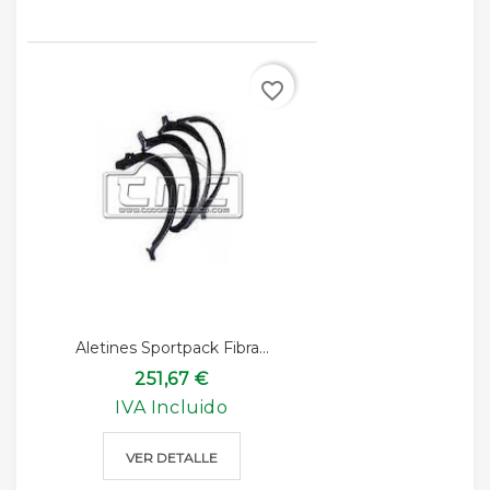
favorite_border
Aletines Sportpack Fibra...
251,67 €
IVA Incluido
VER DETALLE