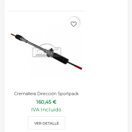
favorite_border
Cremallera Dirección Sportpack
160,45 €
IVA Incluido
VER DETALLE