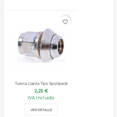
favorite_border
Tuerca Llanta Tipo Sportpack
2,25 €
IVA Incluido
VER DETALLE