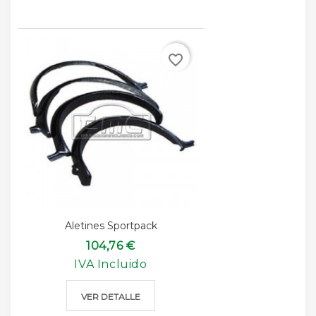
favorite_border
Aletines Sportpack
104,76 €
IVA Incluido
VER DETALLE