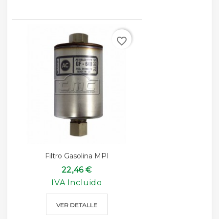
favorite_border
Filtro Gasolina MPI
22,46 €
IVA Incluido
VER DETALLE