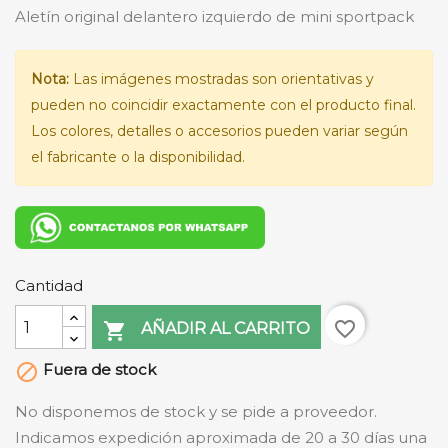
Aletín original delantero izquierdo de mini sportpack
Nota:
Las imágenes mostradas son orientativas y
pueden no coincidir exactamente con el producto final.
Los colores, detalles o accesorios pueden variar según
el fabricante o la disponibilidad.
Cantidad
favorite_border

AÑADIR AL CARRITO
Fuera de stock

No disponemos de stock y se pide a proveedor.
Indicamos expedición aproximada de 20 a 30 días una