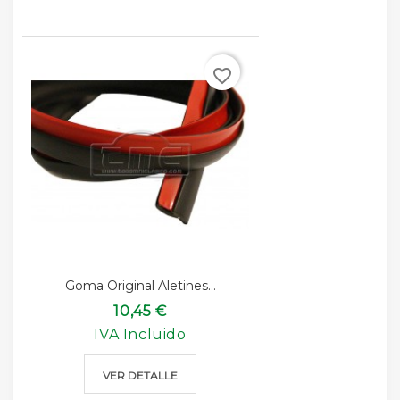
favorite_border
Goma Original Aletines...
10,45 €
IVA Incluido
VER DETALLE