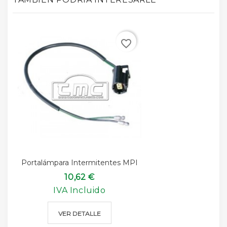
favorite_border
Portalámpara Intermitentes MPI
10,62 €
IVA Incluido
VER DETALLE