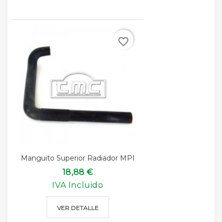
favorite_border
Manguito Superior Radiador MPI
18,88 €
IVA Incluido
VER DETALLE