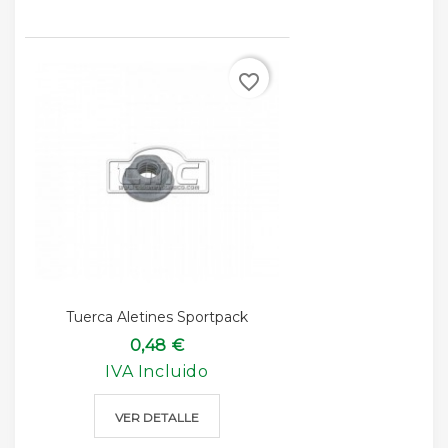
favorite_border
Tuerca Aletines Sportpack
0,48 €
IVA Incluido
VER DETALLE