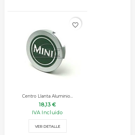
favorite_border
Centro Llanta Aluminio...
18,13 €
IVA Incluido
VER DETALLE