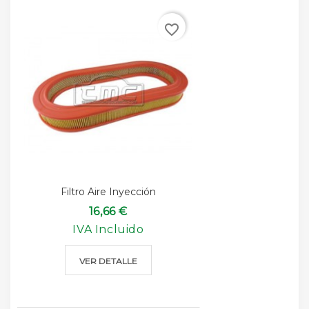
favorite_border
Filtro Aire Inyección
16,66 €
IVA Incluido
VER DETALLE