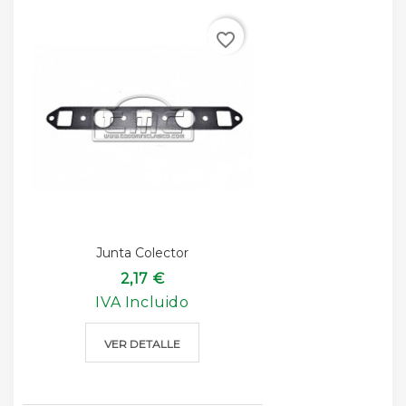
favorite_border
Junta Colector
2,17 €
IVA Incluido
VER DETALLE