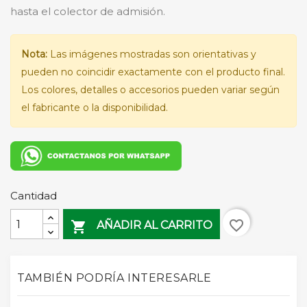
hasta el colector de admisión.
Nota:
Las imágenes mostradas son orientativas y
pueden no coincidir exactamente con el producto final.
Los colores, detalles o accesorios pueden variar según
el fabricante o la disponibilidad.
Cantidad
favorite_border

AÑADIR AL CARRITO
TAMBIÉN PODRÍA INTERESARLE