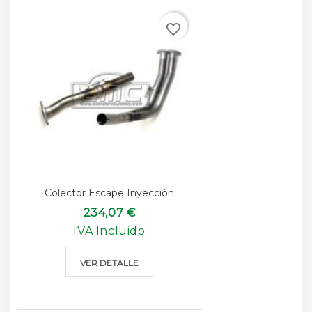
favorite_border
Colector Escape Inyección
234,07 €
IVA Incluido
VER DETALLE