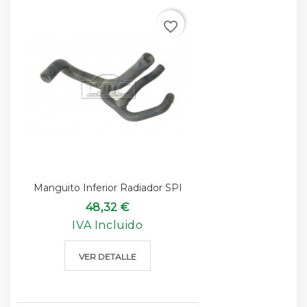
favorite_border
Manguito Inferior Radiador SPI
48,32 €
IVA Incluido
VER DETALLE