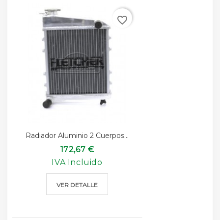
favorite_border
Radiador Aluminio 2 Cuerpos...
172,67 €
IVA Incluido
VER DETALLE