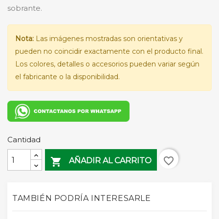
sobrante.
Nota:
Las imágenes mostradas son orientativas y
pueden no coincidir exactamente con el producto final.
Los colores, detalles o accesorios pueden variar según
el fabricante o la disponibilidad.
Cantidad
favorite_border

AÑADIR AL CARRITO
TAMBIÉN PODRÍA INTERESARLE