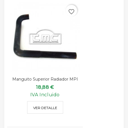
favorite_border
Manguito Superior Radiador MPI
18,88 €
IVA Incluido
VER DETALLE