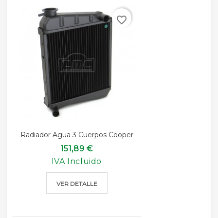
favorite_border
Radiador Agua 3 Cuerpos Cooper
151,89 €
IVA Incluido
VER DETALLE