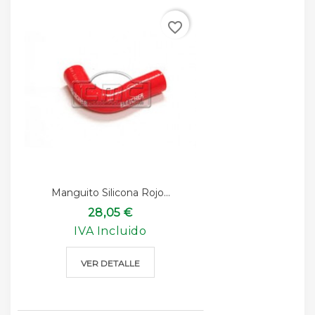
favorite_border
Manguito Silicona Rojo...
28,05 €
IVA Incluido
VER DETALLE