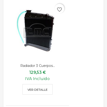
favorite_border
Radiador 3 Cuerpos...
129,53 €
IVA Incluido
VER DETALLE