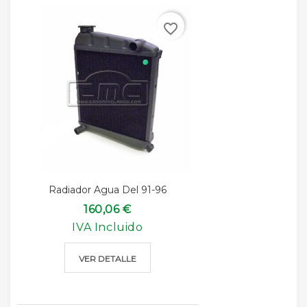
favorite_border
Radiador Agua Del 91-96
160,06 €
IVA Incluido
VER DETALLE