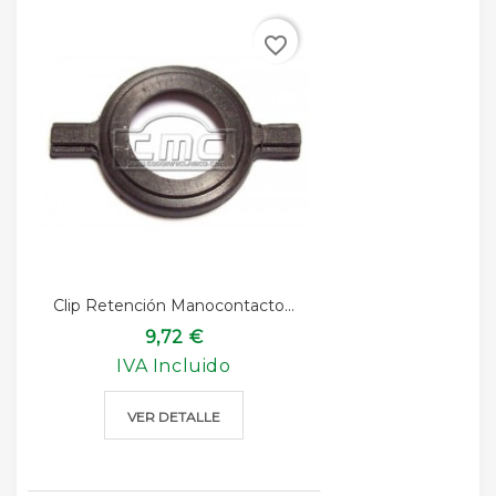
favorite_border
Clip Retención Manocontacto...
9,72 €
IVA Incluido
VER DETALLE