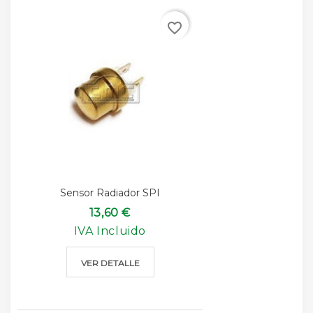
favorite_border
Sensor Radiador SPI
13,60 €
IVA Incluido
VER DETALLE