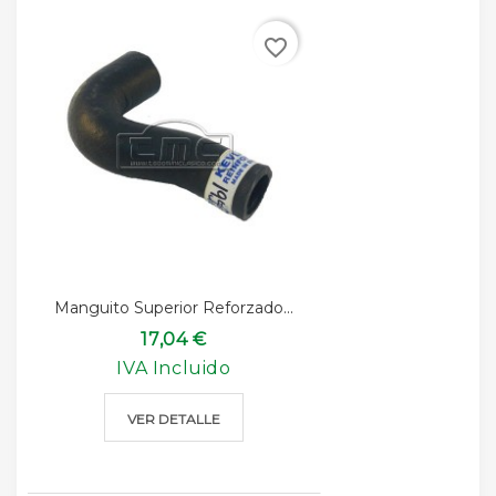
favorite_border
Manguito Superior Reforzado...
17,04 €
IVA Incluido
VER DETALLE