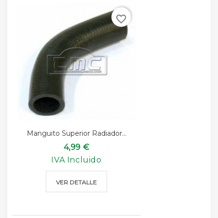
favorite_border
Manguito Superior Radiador...
4,99 €
IVA Incluido
VER DETALLE