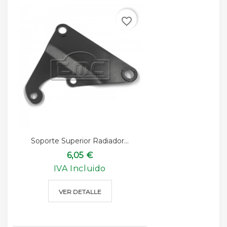
favorite_border
Soporte Superior Radiador...
6,05 €
IVA Incluido
VER DETALLE