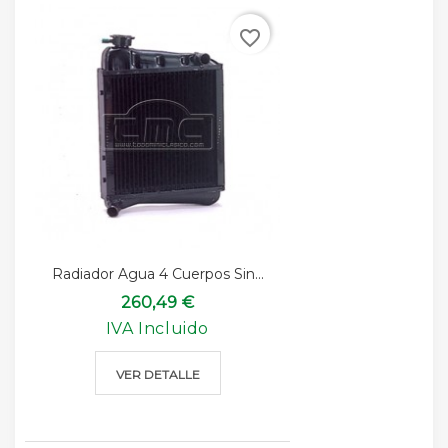
favorite_border
Radiador Agua 4 Cuerpos Sin...
260,49 €
IVA Incluido
VER DETALLE