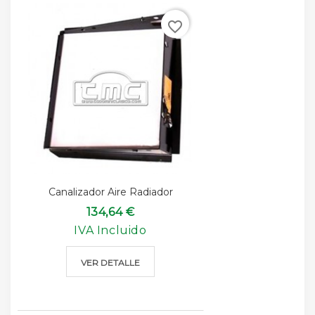
favorite_border
Canalizador Aire Radiador
134,64 €
IVA Incluido
VER DETALLE